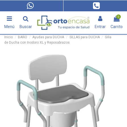
0
Menú
Buscar
Entrar
Carrito
Inicio
BAÑO
Ayudas para DUCHA
SILLAS para DUCHA
Silla
de Ducha con Inodoro XL y Reposabrazos