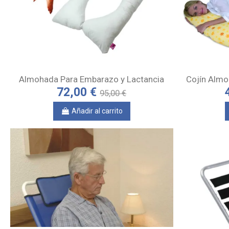
Almohada Para Embarazo y Lactancia
Cojín Almo
72,00 €
95,00 €
Añadir al carrito