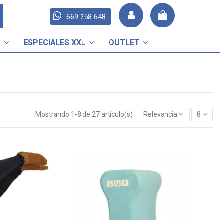
669 258 648
A
ESPECIALES XXL
OUTLET
Mostrando 1-8 de 27 artículo(s)
Relevancia
8