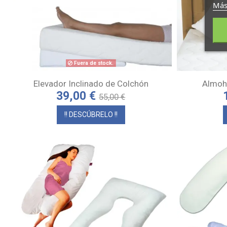
Más
Fuera de stock.
Elevador Inclinado de Colchón
Almoh
39,00 €
55,00 €
!! DESCÚBRELO !!