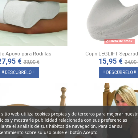
Fuera de stock.
de Apoyo para Rodillas
Cojín LEGLIFT Separado
27,95 €
15,95 €
33,00 €
24,00
!! DESCÚBRELO !!
!! DESCÚBRELO !!
 sitio web utiliza cookies propias y de terceros para mejorar nuest
icios y mostrarle publicidad relacionada con sus preferencias
ante el análisis de sus hábitos de navegación. Para dar su
entimiento sobre su uso pulse el botón Acepto.