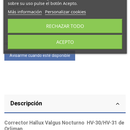
sobre su uso pulse el botón Acepto.
Más información
Personalizar cookies
RECHAZAR TODO
Acepto las condiciones generales y la política de
ACEPTO
confidencialidad
Descripción
Corrector Hallux Valgus Nocturno HV-30/HV-31 de
Orliman