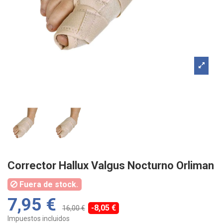
Corrector Hallux Valgus Nocturno Orliman
Fuera de stock.
7,95 €
-8,05 €
16,00 €
Impuestos incluidos