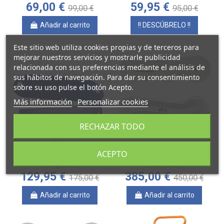
69,00 €
59,95 €
99,00 €
95,00 €
Añadir al carrito
!! DESCÚBRELO !!
Este sitio web utiliza cookies propias y de terceros para
mejorar nuestros servicios y mostrarle publicidad
relacionada con sus preferencias mediante el análisis de
sus hábitos de navegación. Para dar su consentimiento
sobre su uso pulse el botón Acepto.
Más información
Personalizar cookies
RECHAZAR TODO
ACEPTO
Tabla de Transferencia
Tabla de Transferencia
Plegable
TRANS...
129,95 €
385,00 €
175,00 €
450,00 €
Añadir al carrito
Añadir al carrito