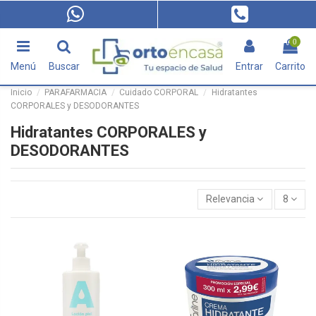
0
Menú
Buscar
Entrar
Carrito
Inicio
PARAFARMACIA
Cuidado CORPORAL
Hidratantes
CORPORALES y DESODORANTES
Hidratantes CORPORALES y
DESODORANTES
Relevancia
8