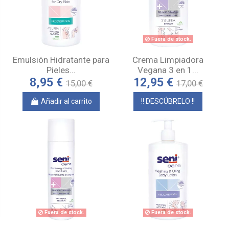
Fuera de stock.
Emulsión Hidratante para
Crema Limpiadora
Pieles...
Vegana 3 en 1...
8,95 €
12,95 €
15,00 €
17,00 €
Añadir al carrito
!! DESCÚBRELO !!
Fuera de stock.
Fuera de stock.