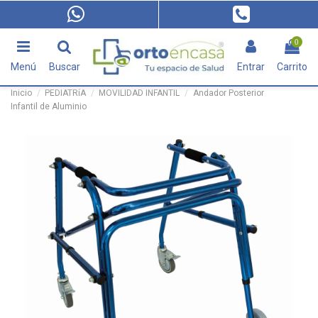
0
Menú
Buscar
Entrar
Carrito
Inicio
PEDIATRíA
MOVILIDAD INFANTIL
Andador Posterior
Infantil de Aluminio