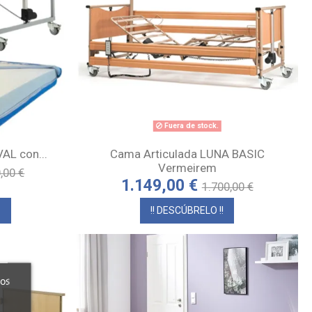
Fuera de stock.
AL con...
Cama Articulada LUNA BASIC
Vermeirem
,00 €
1.149,00 €
1.700,00 €
o
!! DESCÚBRELO !!
ros