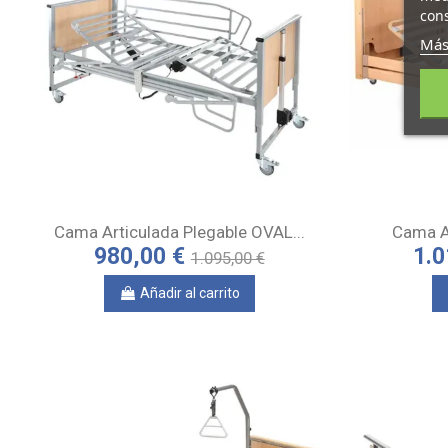
cons
Más
Cama Articulada Plegable OVAL...
Cama A
980,00 €
1.0
1.095,00 €
Añadir al carrito