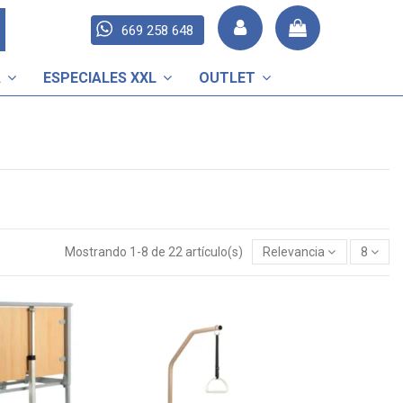
669 258 648
A
ESPECIALES XXL
OUTLET
Mostrando 1-8 de 22 artículo(s)
Relevancia
8