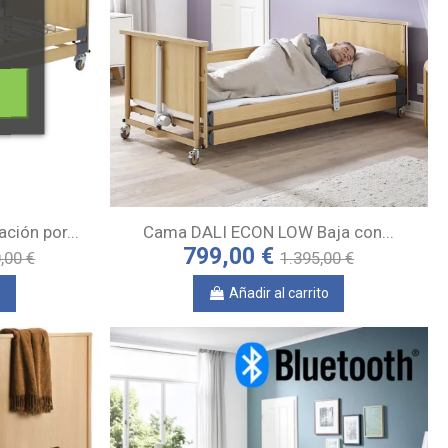
ión por...
Cama DALI ECON LOW Baja con...
799,00 €
,00 €
1.395,00 €
o
Añadir al carrito