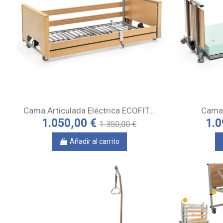
Cama Articulada Eléctrica ECOFIT...
Cama 
1.050,00 €
1.0
1.350,00 €
Añadir al carrito