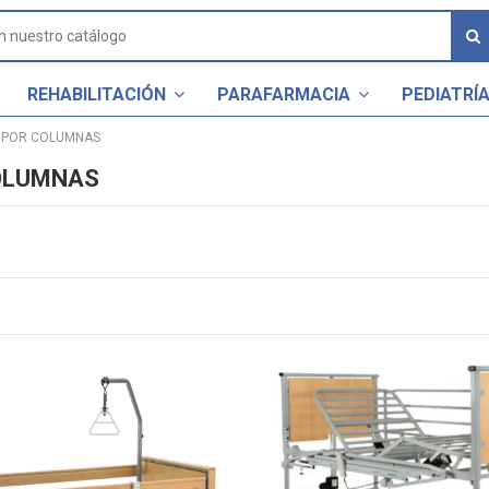
REHABILITACIÓN
PARAFARMACIA
PEDIATRÍ
N POR COLUMNAS
COLUMNAS