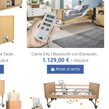
 Teide...
Cama DALI Bluetooth con Elevación...
1.129,00 €
,00 €
1.300,00 €
o
Añadir al carrito