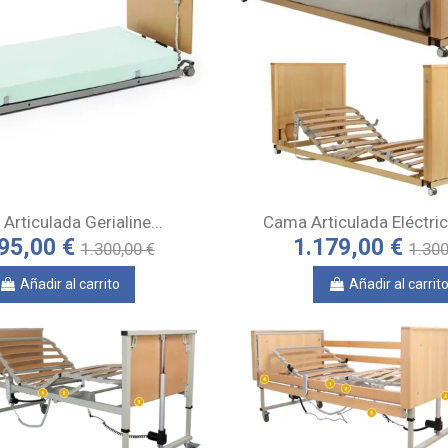
Articulada Gerialine...
Cama Articulada Eléctrica
95,00 €
1.179,00 €
1.300,00 €
1.300
Añadir al carrito
Añadir al carrit