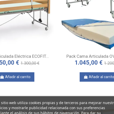
culada Eléctrica ECOFIT...
Pack Cama Articulada OV
50,00 €
1.045,00 €
1.300,00 €
1.200
Añadir al carrito
Añadir al carrit
 sitio web utiliza cookies propias y de terceros para mejorar nuest
icios y mostrarle publicidad relacionada con sus preferencias
ante el análisis de sus hábitos de navegación. Para dar su