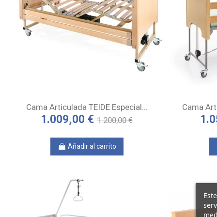
Cama Articulada TEIDE Especial...
Cama Arti
1.009,00 €
1.0
1.200,00 €
Añadir al carrito
Este
serv
medi