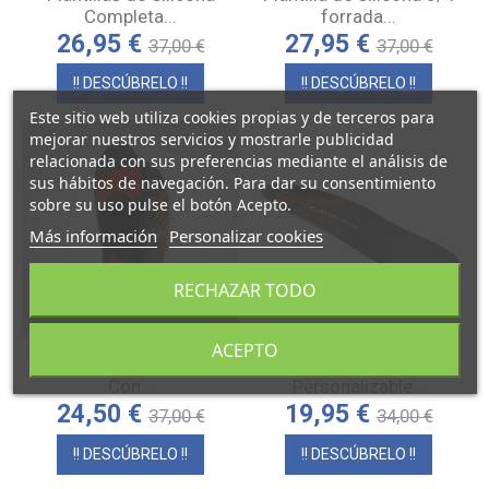
Completa...
forrada...
26,95 €
27,95 €
37,00 €
37,00 €
!! DESCÚBRELO !!
!! DESCÚBRELO !!
Este sitio web utiliza cookies propias y de terceros para
mejorar nuestros servicios y mostrarle publicidad
relacionada con sus preferencias mediante el análisis de
sus hábitos de navegación. Para dar su consentimiento
sobre su uso pulse el botón Acepto.
Más información
Personalizar cookies
RECHAZAR TODO
ACEPTO
Plantillas Deportivas
Plantilla BIONTECH
Con...
Personalizable...
24,50 €
19,95 €
37,00 €
34,00 €
!! DESCÚBRELO !!
!! DESCÚBRELO !!