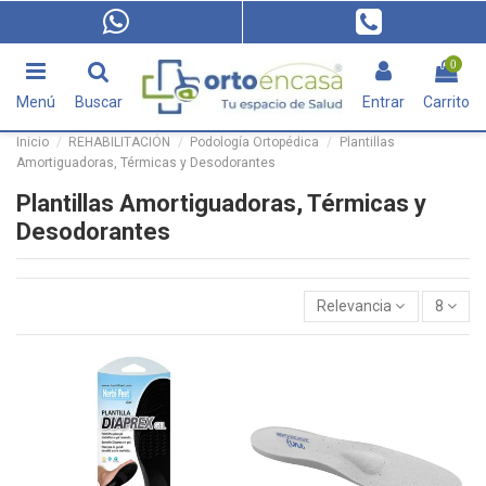
0
Menú
Buscar
Entrar
Carrito
Inicio
REHABILITACIÓN
Podología Ortopédica
Plantillas
Amortiguadoras, Térmicas y Desodorantes
Plantillas Amortiguadoras, Térmicas y
Desodorantes
Relevancia
8