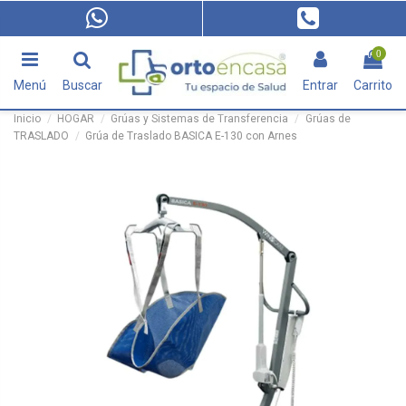
0
Menú
Buscar
Entrar
Carrito
Inicio
HOGAR
Grúas y Sistemas de Transferencia
Grúas de
TRASLADO
Grúa de Traslado BASICA E-130 con Arnes