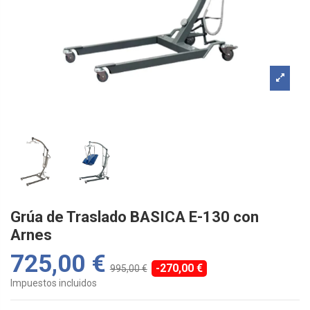
Grúa de Traslado BASICA E-130 con
Arnes
725,00 €
-270,00 €
995,00 €
Impuestos incluidos