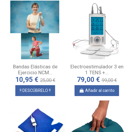
Bandas Elásticas de
Electroestimulador 3 en
Ejercicio NCM...
1 TENS +...
10,95 €
79,00 €
25,00 €
99,00 €
!! DESCÚBRELO !!
Añadir al carrito