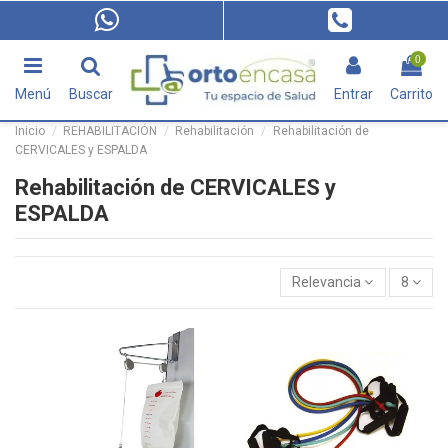
0
Menú
Buscar
Entrar
Carrito
Inicio
REHABILITACIÓN
Rehabilitación
Rehabilitación de
CERVICALES y ESPALDA
Rehabilitación de CERVICALES y
ESPALDA
Relevancia
8