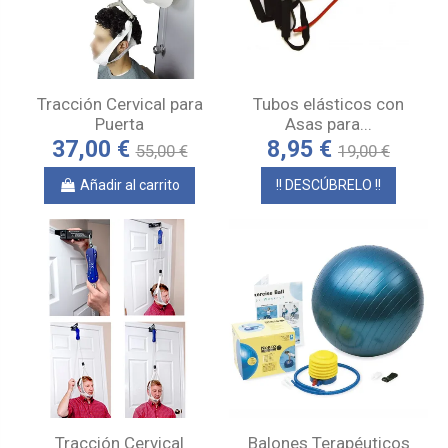
Tracción Cervical para
Tubos elásticos con
Puerta
Asas para...
37,00 €
8,95 €
55,00 €
19,00 €
Añadir al carrito
!! DESCÚBRELO !!
Tracción Cervical
Balones Terapéuticos