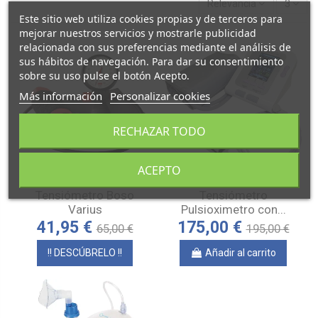
Relevancia
3
Este sitio web utiliza cookies propias y de terceros para
mejorar nuestros servicios y mostrarle publicidad
relacionada con sus preferencias mediante el análisis de
sus hábitos de navegación. Para dar su consentimiento
sobre su uso pulse el botón Acepto.
Más información
Personalizar cookies
RECHAZAR TODO
Fuera de stock.
ACEPTO
Tensiómetro Boso
Tensiómetro
Varius
Pulsioximetro con...
41,95 €
175,00 €
65,00 €
195,00 €
!! DESCÚBRELO !!
Añadir al carrito