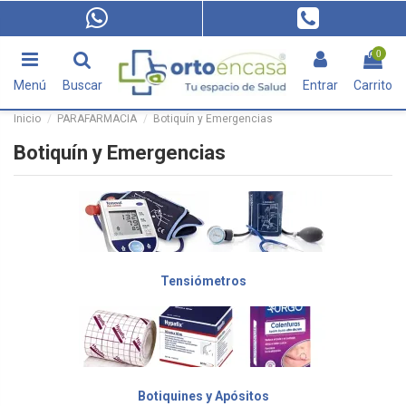
0
Menú
Buscar
Entrar
Carrito
Inicio
PARAFARMACIA
Botiquín y Emergencias
Botiquín y Emergencias
Tensiómetros
Botiquines y Apósitos