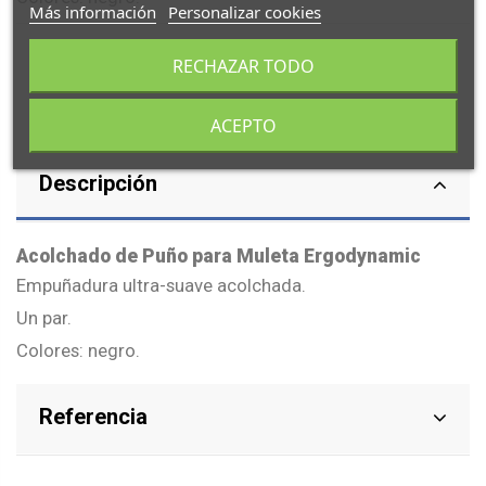
Más información
Personalizar cookies
RECHAZAR TODO
ACEPTO
Descripción
Acolchado de Puño para Muleta Ergodynamic
Empuñadura ultra-suave acolchada.
Un par.
Colores: negro.
Referencia