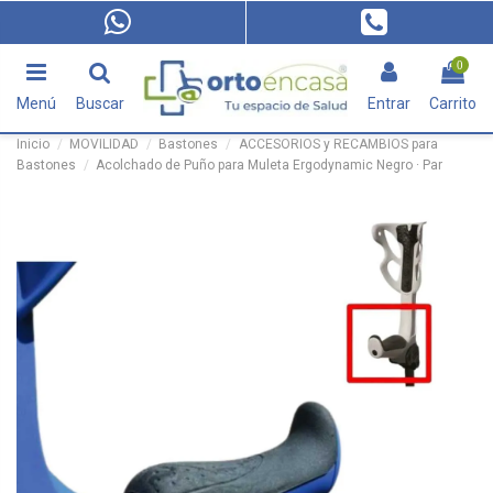
0
Menú
Buscar
Entrar
Carrito
Inicio
MOVILIDAD
Bastones
ACCESORIOS y RECAMBIOS para
Bastones
Acolchado de Puño para Muleta Ergodynamic Negro · Par