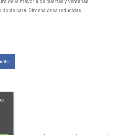
ura de la mayoría de puertas y ventanas.
de doble cara. Dimensiones reducidas.
rrito
ros