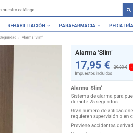
REHABILITACIÓN
PARAFARMACIA
PEDIATRÍ
Seguridad
Alarma 'Slim'
Alarma 'Slim'
17,95 €
29,00 €
Impuestos incluidos
Alarma 'Slim'
Sistema de alarma para puer
durante 25 segundos.
Gran número de aplicacione
requieren supervisión o en
Previene accidentes derivado