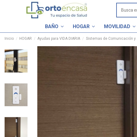
BAÑO
HOGAR
MOVILIDAD
Inicio
HOGAR
Ayudas para VIDA DIARIA
Sistemas de Comunicación y 