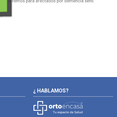
más extremos para afectados por demencia senil.
¿ HABLAMOS?