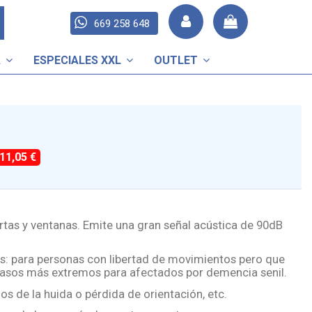
669 258 648
A
ESPECIALES XXL
OUTLET
-11,05 €
tas y ventanas. Emite una gran señal acústica de 90dB
s: para personas con libertad de movimientos pero que
 casos más extremos para afectados por demencia senil.
s de la huida o pérdida de orientación, etc.