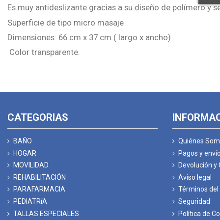
Es muy antideslizante gracias a su diseño de polímero y 
Superficie de tipo micro masaje
Dimensiones: 66 cm x 37 cm ( largo x ancho) .
Color transparente.
CATEGORIAS
INFORMA
BAÑO
Quiénes Som
HOGAR
Pagos y enví
MOVILIDAD
Devolución y
REHABILITACIÓN
Aviso legal
PARAFARMACIA
Términos del 
PEDIATRíA
Seguridad
TALLAS ESPECIALES
Política de C