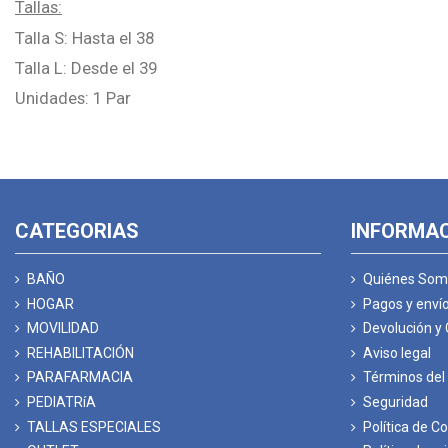
Tallas:
Talla S: Hasta el 38
Talla L: Desde el 39
Unidades: 1 Par
CATEGORIAS
INFORMA
BAÑO
Quiénes Som
HOGAR
Pagos y enví
MOVILIDAD
Devolución y
REHABILITACIÓN
Aviso legal
PARAFARMACIA
Términos del 
PEDIATRíA
Seguridad
TALLAS ESPECIALES
Política de C