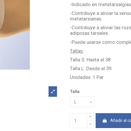
-Indicado en metatarsalgias
-Contribuye a aliviar la sen
metatarsianas.
-Contribuye a aliviar las ro
adiposas tarsales.
-Puede usarse como comple
Tallas:
Talla S: Hasta el 38
Talla L: Desde el 39
Unidades: 1 Par
Talla
Añadir al ca