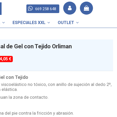
669 258 648
A
ESPECIALES XXL
OUTLET
l de Gel con Tejido Orliman
-4,05 €
el con Tejido
viscoelástico no tóxico, con anillo de sujeción al dedo 2º,
 elástica.
uan la zona de contacto.
a del pie contra la fricción y abrasión.