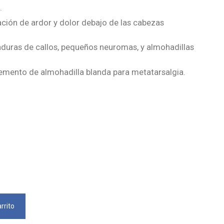
.
sación de ardor y dolor debajo de las cabezas
zaduras de callos, pequeños neuromas, y almohadillas
mento de almohadilla blanda para metatarsalgia.
rrito