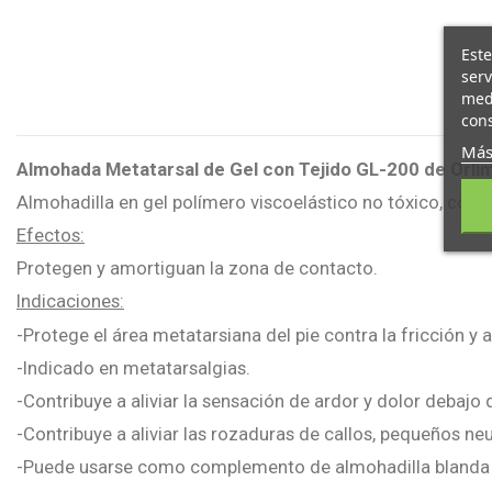
Este
serv
medi
cons
Más
Almohada Metatarsal de Gel con Tejido GL-200 de Orli
Almohadilla en gel polímero viscoelástico no tóxico, con an
Efectos:
Protegen y amortiguan la zona de contacto.
Indicaciones:
-Protege el área metatarsiana del pie contra la fricción y 
-Indicado en metatarsalgias.
-Contribuye a aliviar la sensación de ardor y dolor debajo
-Contribuye a aliviar las rozaduras de callos, pequeños ne
-Puede usarse como complemento de almohadilla blanda 