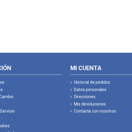
CIÓN
MI CUENTA
os
Historial de pedidos
os
Datos personales
 Cambio
Direcciones
Mis devoluciones
Servicio
Contacte con nosotros
ookies