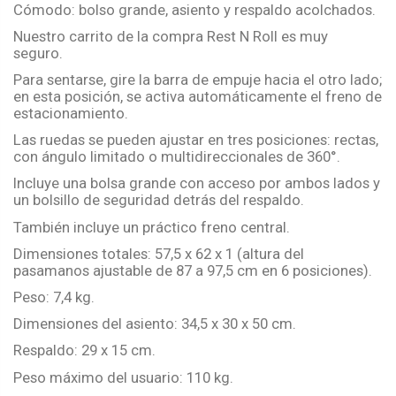
Cómodo: bolso grande, asiento y respaldo acolchados.
Nuestro carrito de la compra Rest N Roll es muy
seguro.
Para sentarse, gire la barra de empuje hacia el otro lado;
en esta posición, se activa automáticamente el freno de
estacionamiento.
Las ruedas se pueden ajustar en tres posiciones: rectas,
con ángulo limitado o multidireccionales de 360°.
Incluye una bolsa grande con acceso por ambos lados y
un bolsillo de seguridad detrás del respaldo.
También incluye un práctico freno central.
Dimensiones totales: 57,5 ​​x 62 x 1 (altura del
pasamanos ajustable de 87 a 97,5 cm en 6 posiciones).
Peso: 7,4 kg.
Dimensiones del asiento: 34,5 x 30 x 50 cm.
Respaldo: 29 x 15 cm.
Peso máximo del usuario: 110 kg.