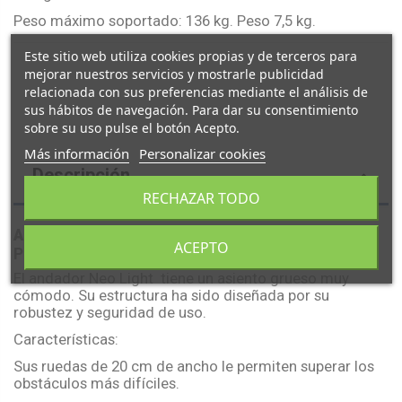
Peso máximo soportado: 136 kg. Peso 7,5 kg.
Este sitio web utiliza cookies propias y de terceros para
mejorar nuestros servicios y mostrarle publicidad
relacionada con sus preferencias mediante el análisis de
sus hábitos de navegación. Para dar su consentimiento
sobre su uso pulse el botón Acepto.
Más información
Personalizar cookies
Descripción
RECHAZAR TODO
Andador Rollator NEO LIGHT
con Bolsa y
ACEPTO
Portabastones
El andador Neo Light tiene un asiento grueso muy
cómodo. Su estructura ha sido diseñada por su
robustez y seguridad de uso.
Características:
Sus ruedas de 20 cm de ancho le permiten superar los
obstáculos más difíciles.