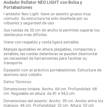
Andador Rollator NEO LIGHT
con Bolsa y
Portabastones
l andador Neo Light tiene un asiento grueso muy
cómodo. Su estructura ha sido diseñada por su
robustez y seguridad de uso.
Sus ruedas de 20 cm de ancho le permiten superar los
obstáculos más difíciles.
Viene con respaldo y cesta ligera extraíble.
Manijas ajustables en altura, plegables, compactas y
estables, las ruedas delanteras se pueden desmontar
sin necesidad de herramientas para facilitar su
transporte.
Equipado con un práctico portabastones. Estructura de
aluminio azul cobalto.
Datos Técnicos:
Dimensiones totales: Ancho: 64 cm. Profundidad: 68
cm. Regulable en altura: de 81 a 94,5 cm
Dimensiones del asiento: Ancho: 39 cm. Ancho entre los
mangos: 44 cm. Profundidad: 22 cm. Altura: 53 cm