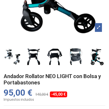
Andador Rollator NEO LIGHT con Bolsa y
Portabastones
95,00 €
-45,00 €
140,00 €
Impuestos incluidos