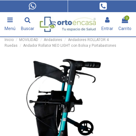
0
Menú
Buscar
Entrar
Carrito
Inicio
MOVILIDAD
Andadores
Andadores ROLLATOR 4
Ruedas
Andador Rollator NEO LIGHT con Bolsa y Portabastones