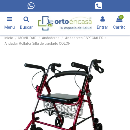
0
Menú
Buscar
Entrar
Carrito
Inicio
MOVILIDAD
Andadores
Andadores ESPECIALES
Andador Rollator Silla de traslado COLON