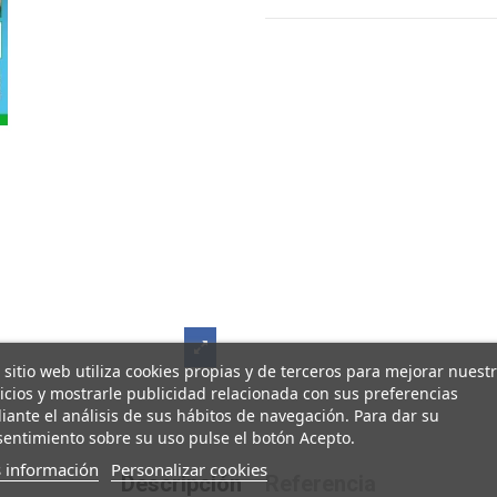
 sitio web utiliza cookies propias y de terceros para mejorar nuest
icios y mostrarle publicidad relacionada con sus preferencias
ante el análisis de sus hábitos de navegación. Para dar su
entimiento sobre su uso pulse el botón Acepto.
 información
Personalizar cookies
Descripción
Referencia