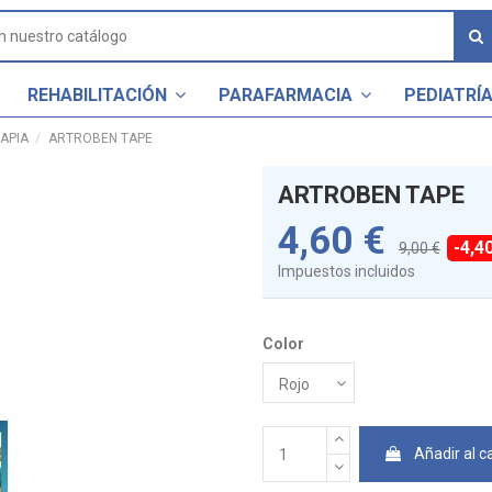
REHABILITACIÓN
PARAFARMACIA
PEDIATRÍ
APIA
ARTROBEN TAPE
ARTROBEN TAPE
4,60 €
-4,4
9,00 €
Impuestos incluidos
Color
Añadir al ca