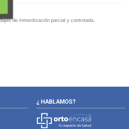
dajes
de inmovilización parcial y controlada.
¿ HABLAMOS?