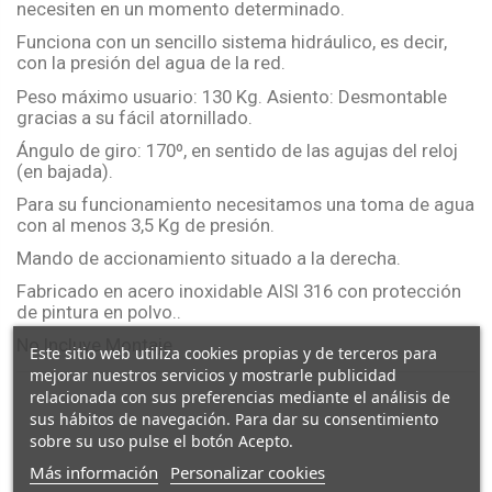
necesiten en un momento determinado.
Funciona con un sencillo sistema hidráulico, es decir,
con la presión del agua de la red.
Peso máximo usuario: 130 Kg. Asiento: Desmontable
gracias a su fácil atornillado.
Ángulo de giro: 170º, en sentido de las agujas del reloj
(en bajada).
Para su funcionamiento necesitamos una toma de agua
con al menos 3,5 Kg de presión.
Mando de accionamiento situado a la derecha.
Fabricado en acero inoxidable AISI 316 con protección
de pintura en polvo..
No Incluye Montaje.
Este sitio web utiliza cookies propias y de terceros para
mejorar nuestros servicios y mostrarle publicidad
relacionada con sus preferencias mediante el análisis de
sus hábitos de navegación. Para dar su consentimiento
sobre su uso pulse el botón Acepto.
Más información
Personalizar cookies