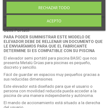
RECHAZAR TODO
Descripción
ACEPTO
Ascensor Acuático Hidráulico METALU BASIC
Semi Portatil
PARA PODER SUMINISTRAR ESTE MODELO DE
ELEVADOR DEBE DE RELLENAR UN DOCUMENTO QUE
LE ENVIARÍAMOS PARA QUE EL FABRICANTE
DETERMINE SI ES COMPATIBLE CON SU PISCINA
El elevador semi portátil para piscina BASIC que nos
presenta Metalú Grúas para piscinas es pequeño,
discreto y sencillo.
Fácil de guardar en espacios muy pequeños gracias a
sus reducidas dimensiones.
Este elevador está diseñado para que el usuario o
persona con movilidad reducida pueda acceder a la
piscina de una manera independiente y autónoma.
El mando de accionamiento está situado a la derecha
del usuario.