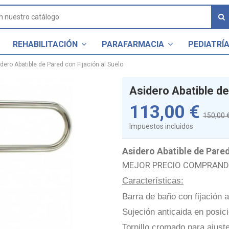
REHABILITACIÓN
PARAFARMACIA
PEDIATRÍ
dero Abatible de Pared con Fijación al Suelo
Asidero Abatible de
113,00 €
150,00 
Impuestos incluidos
Asidero Abatible de Pared
MEJOR PRECIO COMPRAND
Características:
Barra de baño con fijación a
Sujeción anticaida en posici
Tornillo cromado para ajuste