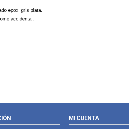
ado epoxi gris plata.
lome accidental.
CIÓN
MI CUENTA