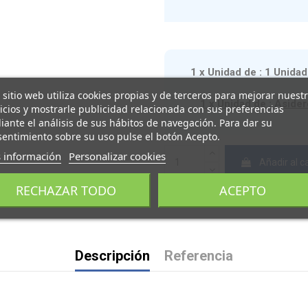
1 x Unidad de : 1 Unid
 sitio web utiliza cookies propias y de terceros para mejorar nuest
1 x Unidad de : Asider
icios y mostrarle publicidad relacionada con sus preferencias
ante el análisis de sus hábitos de navegación. Para dar su
entimiento sobre su uso pulse el botón Acepto.
 información
Personalizar cookies
Añadir al ca
RECHAZAR TODO
ACEPTO
Descripción
Referencia