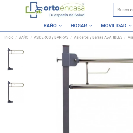
BAÑO
HOGAR
MOVILIDAD
Inicio
BAÑO
ASIDEROS y BARRAS
Asideros y Barras ABATIBLES
Asi