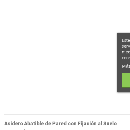
Este
serv
medi
cons
Más
Asidero Abatible de Pared con Fijación al Suelo