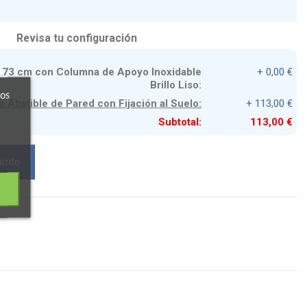
Revisa tu configuración
ad 73 cm con Columna de Apoyo Inoxidable
+ 0,00 €
Brillo Liso:
ros
o Abatible de Pared con Fijación al Suelo:
+ 113,00 €
Subtotal:
113,00 €
rrito