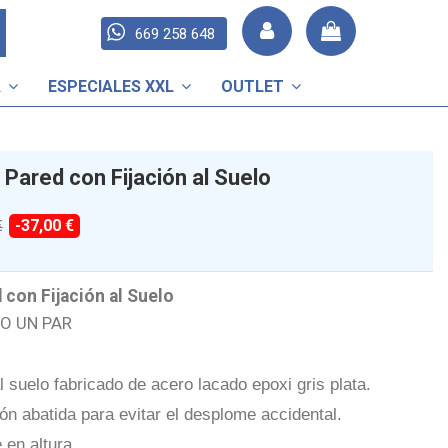
669 258 648
A
ESPECIALES XXL
OUTLET
 Pared con Fijación al Suelo
-37,00 €
€
 con Fijación al Suelo
O UN PAR
l suelo fabricado de acero lacado epoxi gris plata.
ón abatida para evitar el desplome accidental.
 en altura.