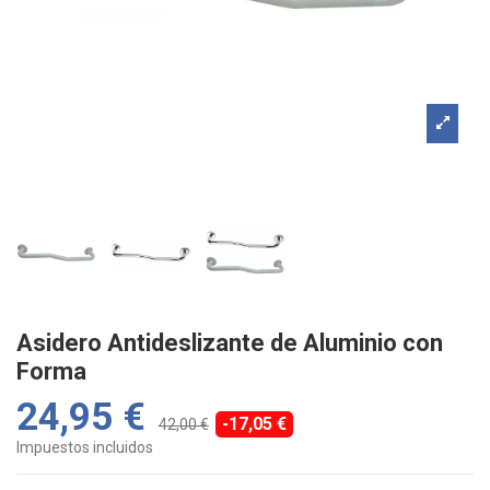
Asidero Antideslizante de Aluminio con
Forma
24,95 €
-17,05 €
42,00 €
Impuestos incluidos