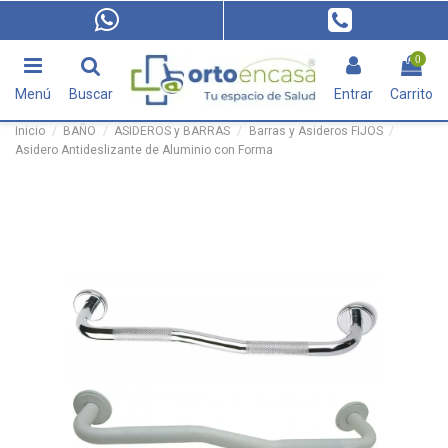
0
Menú
Buscar
Entrar
Carrito
Inicio
BAÑO
ASIDEROS y BARRAS
Barras y Asideros FIJOS
Asidero Antideslizante de Aluminio con Forma