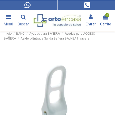
0
Menú
Buscar
Entrar
Carrito
Inicio
BAÑO
Ayudas para BAÑERA
Ayudas para ACCESO
BAÑERA
Asidero Entrada Salida Bañera BALNEA Invacare