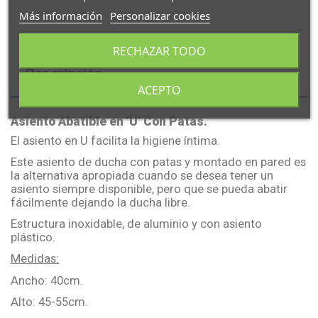
Más información
Personalizar cookies
RECHAZAR TODO
Descripción
ACEPTO
Asiento Abatible en 'U' Con Patas.
El asiento en U facilita la higiene íntima.
Este asiento de ducha con patas y montado en pared es
la alternativa apropiada cuando se desea tener un
asiento siempre disponible, pero que se pueda abatir
fácilmente dejando la ducha libre.
Estructura inoxidable, de aluminio y con asiento
plástico.
Medidas:
Ancho: 40cm.
Alto: 45-55cm.