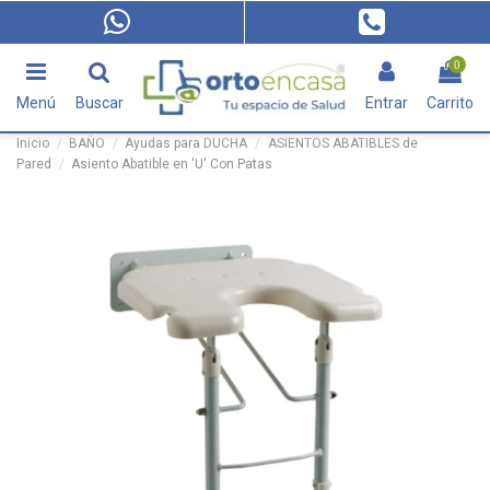
0
Menú
Buscar
Entrar
Carrito
Inicio
BAÑO
Ayudas para DUCHA
ASIENTOS ABATIBLES de
Pared
Asiento Abatible en 'U' Con Patas