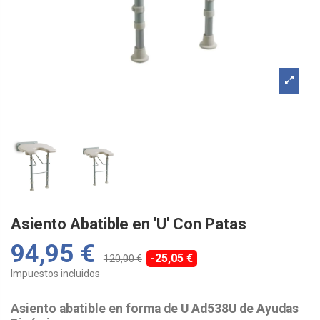
Asiento Abatible en 'U' Con Patas
94,95 €
-25,05 €
120,00 €
Impuestos incluidos
Asiento abatible en forma de U Ad538U de Ayudas