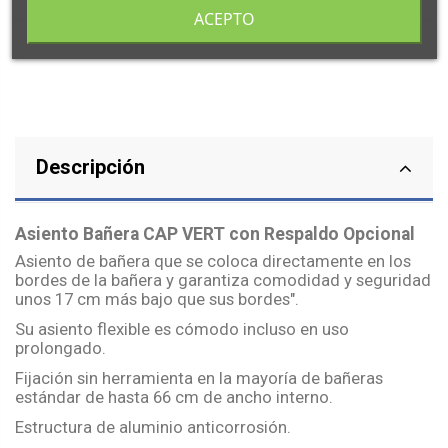
ACEPTO
Descripción
Asiento Bañera CAP VERT con Respaldo Opcional
Asiento de bañera que se coloca directamente en los
bordes de la bañera y garantiza comodidad y seguridad
unos 17 cm más bajo que sus bordes".
Su asiento flexible es cómodo incluso en uso
prolongado.
Fijación sin herramienta en la mayoría de bañeras
estándar de hasta 66 cm de ancho interno.
Estructura de aluminio anticorrosión.