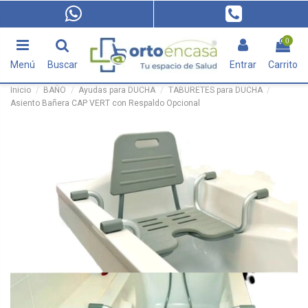
0
Menú
Buscar
Entrar
Carrito
Inicio
BAÑO
Ayudas para DUCHA
TABURETES para DUCHA
Asiento Bañera CAP VERT con Respaldo Opcional