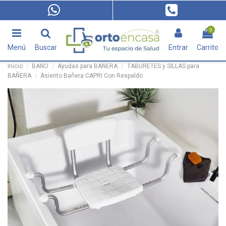
0
Menú
Buscar
Entrar
Carrito
Inicio
BAÑO
Ayudas para BAÑERA
TABURETES y SILLAS para
BAÑERA
Asiento Bañera CAPRI Con Respaldo