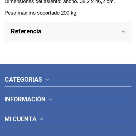
Dimensiones del asiento: ancho. 38,2 x 46,2 cm.
Peso máximo soportado 200 kg.
Referencia
CATEGORIAS
INFORMACIÓN
MI CUENTA