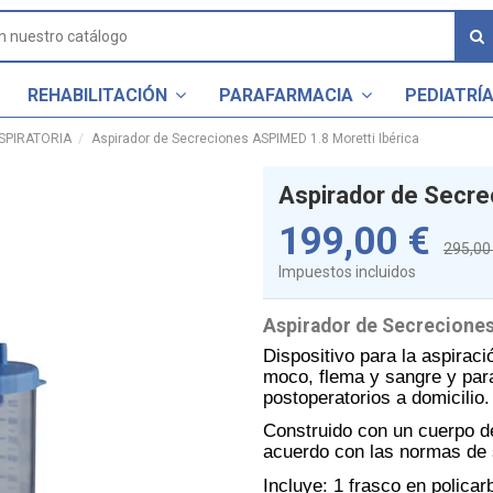
REHABILITACIÓN
PARAFARMACIA
PEDIATRÍ
ESPIRATORIA
Aspirador de Secreciones ASPIMED 1.8 Moretti Ibérica
Aspirador de Secre
199,00 €
295,00
Impuestos incluidos
Aspirador de Secreciones
Dispositivo para la aspiraci
moco, flema y sangre y para
postoperatorios a domicilio.
Construido con un cuerpo de
acuerdo con las normas de 
Incluye: 1 frasco en polica