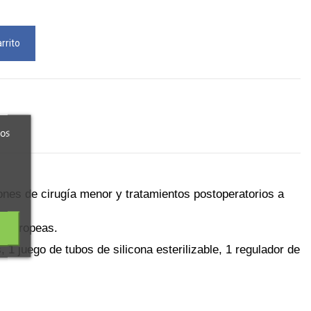
rrito
ros
iones de cirugía menor y tratamientos postoperatorios a
d europeas.
 1 juego de tubos de silicona esterilizable, 1 regulador de