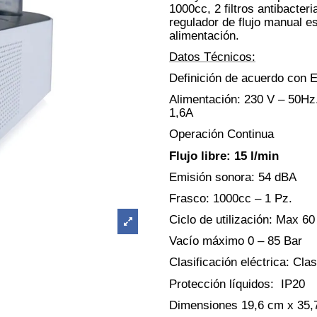
1000cc, 2 filtros antibacteri
regulador de flujo manual es
alimentación.
Datos Técnicos:
Definición de acuerdo co
Alimentación: 230 V – 50Hz
1,6A
Operación Continua
Flujo libre: 15 l/min
Emisión sonora: 54 dBA
Frasco: 1000cc – 1 Pz.
Ciclo de utilización: Max 60
Vacío máximo 0 – 85 Bar
Clasificación eléctrica: Cla
Protección líquidos: IP20
Dimensiones 19,6 cm x 35,