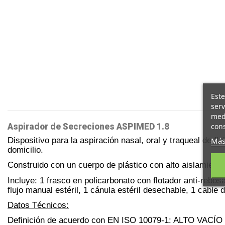
Este
serv
medi
cons
Aspirador de Secreciones ASPIMED 1.8
Más
Dispositivo para la aspiración nasal, oral y traqueal de 
domicilio.
Construido con un cuerpo de plástico con alto aislamient
Incluye: 1 frasco en policarbonato con flotador anti-rebosa
flujo manual estéril, 1 cánula estéril desechable, 1 cable 
Datos Técnicos:
Definición de acuerdo con EN ISO 10079-1: ALTO VACÍ