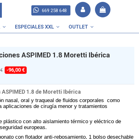
669 258 648
A
ESPECIALES XXL
OUTLET
ciones ASPIMED 1.8 Moretti Ibérica
-96,00 €
 €
 ASPIMED 1.8 de Moretti Ibérica
ón nasal, oral y traqueal de fluidos corporales como
 aplicaciones de cirugía menor y tratamientos
 plástico con alto aislamiento térmico y eléctrico de
seguridad europeas.
rbonato con flotador anti-rebosamiento, 1 bolso desechable