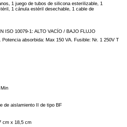
anos, 1 juego de tubos de silicona esterilizable, 1
téril, 1 cánula estéril desechable, 1 cable de
n EN ISO 10079-1: ALTO VACÍO / BAJO FLUJO
.
Potencia absorbida: Max 150 VA.
Fusible: Nr. 1 250V T
 Min
se de aislamiento II de tipo BF
7 cm x 18,5 cm