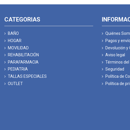
CATEGORIAS
INFORMA
BAÑO
Quiénes Som
HOGAR
Pagos y enví
MOVILIDAD
Devolución y
REHABILITACIÓN
Aviso legal
PARAFARMACIA
Términos del 
PEDIATRíA
Seguridad
TALLAS ESPECIALES
Política de C
OUTLET
Política de pr