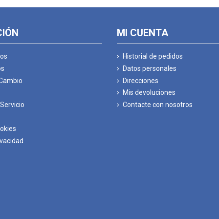
CIÓN
MI CUENTA
os
Historial de pedidos
os
Datos personales
 Cambio
Direcciones
Mis devoluciones
Servicio
Contacte con nosotros
ookies
ivacidad