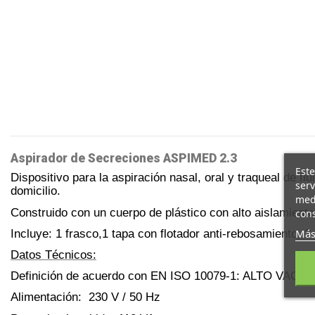
Aspirador de Secreciones ASPIMED 2.3
Este
Dispositivo para la aspiración nasal, oral y traqueal de 
serv
domicilio.
medi
Construido con un cuerpo de plástico con alto aislamient
cons
Más
Incluye: 1 frasco,1 tapa con flotador anti-rebosamiento, 1 
Datos Técnicos:
Definición de acuerdo con EN ISO 10079-1: ALTO VACÍ
Alimentación: 230 V / 50 Hz