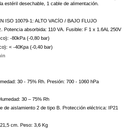
a estéril desechable, 1 cable de alimentación.
n EN ISO 10079-1: ALTO VACÍO / BAJO FLUJO
z.
Potencia absorbida: 110 VA.
Fusible: F 1 x 1.6AL 250V
co): -80kPa (-0,80 bar)
co): < -40Kpa (-0,40 bar)
min
medad: 30 - 75% Rh.
Presión: 700 - 1060 hPa
Humedad: 30 – 75% Rh
se de aislamiento 2 de tipo B.
Protección eléctrica: IP21
 21,5 cm.
Peso: 3,6 Kg