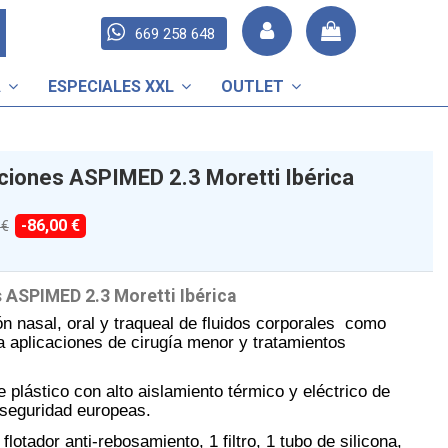
669 258 648
A
ESPECIALES XXL
OUTLET
ciones ASPIMED 2.3 Moretti Ibérica
-86,00 €
 €
 ASPIMED 2.3 Moretti Ibérica
ón nasal, oral y traqueal de fluidos corporales como
 aplicaciones de cirugía menor y tratamientos
 plástico con alto aislamiento térmico y eléctrico de
seguridad europeas.
flotador anti-rebosamiento, 1 filtro, 1 tubo de silicona,