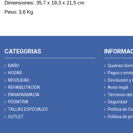
Dimensiones: 35,7 x 19,3 x 21,5 cm
Peso: 3,6 Kg
CATEGORIAS
INFORMA
BAÑO
Quiénes Som
HOGAR
Pagos y enví
MOVILIDAD
Devolución y
REHABILITACIÓN
Aviso legal
PARAFARMACIA
Términos del 
PEDIATRíA
Seguridad
TALLAS ESPECIALES
Política de C
OUTLET
Política de pr