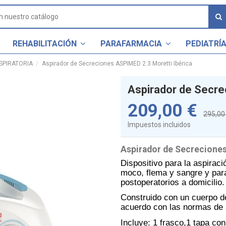
REHABILITACIÓN
PARAFARMACIA
PEDIATRÍ
ESPIRATORIA
Aspirador de Secreciones ASPIMED 2.3 Moretti Ibérica
Aspirador de Secre
209,00 €
295,00
Impuestos incluidos
Aspirador de Secreciones
Dispositivo para la aspiraci
moco, flema y sangre y para
postoperatorios a domicilio.
Construido con un cuerpo de
acuerdo con las normas de 
Incluye: 1 frasco,1 tapa con 