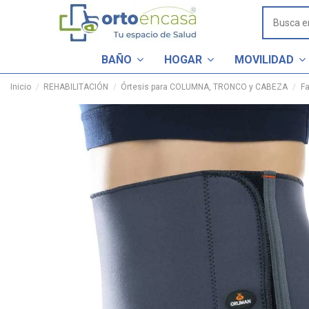
BAÑO
HOGAR
MOVILIDAD
Inicio
REHABILITACIÓN
Órtesis para COLUMNA, TRONCO y CABEZA
F