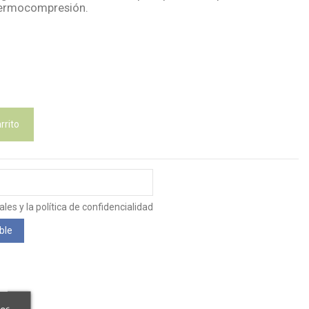
termocompresión.
rrito
es y la política de confidencialidad