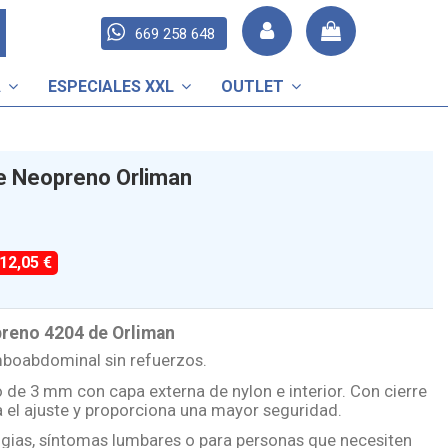
669 258 648
A
ESPECIALES XXL
OUTLET
e Neopreno Orliman
-12,05 €
reno 4204 de Orliman
umboabdominal sin refuerzos.
de 3 mm con capa externa de nylon e interior. Con cierre
ta el ajuste y proporciona una mayor seguridad.
lgias, síntomas lumbares o para personas que necesiten