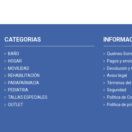
CATEGORIAS
INFORMA
BAÑO
Quiénes Som
HOGAR
Pagos y enví
MOVILIDAD
Devolución y
REHABILITACIÓN
Aviso legal
PARAFARMACIA
Términos del 
PEDIATRíA
Seguridad
TALLAS ESPECIALES
Política de C
OUTLET
Política de pr