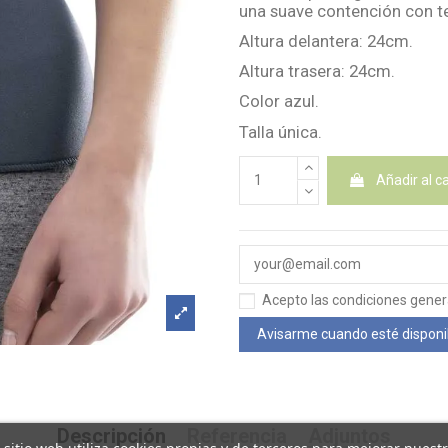
una suave contención con 
Altura delantera: 24cm.
Altura trasera: 24cm.
Color azul.
Talla única.
Añadir al ca
Acepto las condiciones general
Descripción
Referencia
Adjuntos