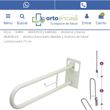
0
Menú
Buscar
Entrar
Carrito
Inicio
BAÑO
ASIDEROS y BARRAS
Asideros y Barras
ABATIBLES
Asidero Barra Baño Abatible y Giratorio de Pared
Luminiscente 73 cm