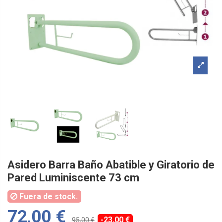
Asidero Barra Baño Abatible y Giratorio de
Pared Luminiscente 73 cm
Fuera de stock.
72,00 €
-23,00 €
95,00 €