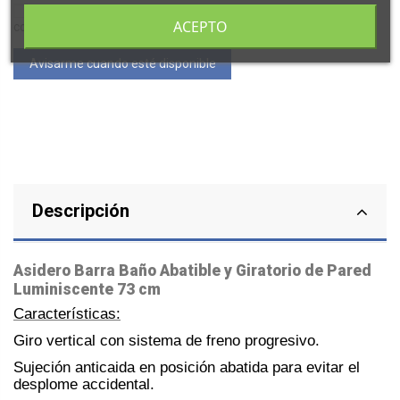
Acepto las condiciones generales y la política de
ACEPTO
confidencialidad
Descripción
Asidero Barra Baño Abatible y Giratorio de Pared
Luminiscente 73 cm
Características:
Giro vertical con sistema de freno progresivo.
Sujeción anticaida en posición abatida para evitar el
desplome accidental.