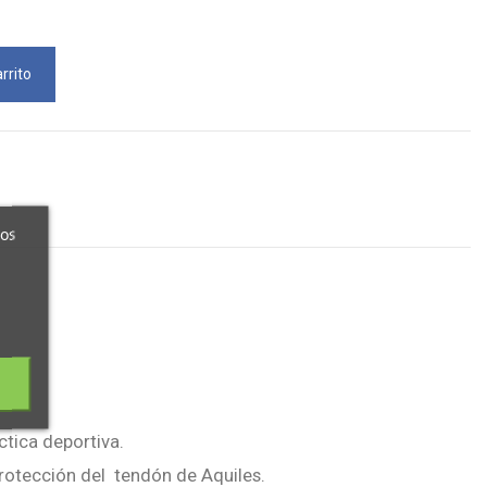
rrito
ros
ctica deportiva.
protección del tendón de Aquiles.