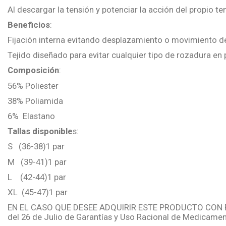
Al descargar la tensión y potenciar la acción del propio te
Beneficios
:
Fijación interna evitando desplazamiento o movimiento de
Tejido diseñado para evitar cualquier tipo de rozadura en
Composición
:
56% Poliester
38% Poliamida
6% Elastano
Tallas disponible
s:
S (36-38)1 par
M (39-41)1 par
L (42-44)1 par
XL (45-47)1 par
EN EL CASO QUE DESEE ADQUIRIR ESTE PRODUCTO CON 
del 26 de Julio de Garantías y Uso Racional de Medicamen