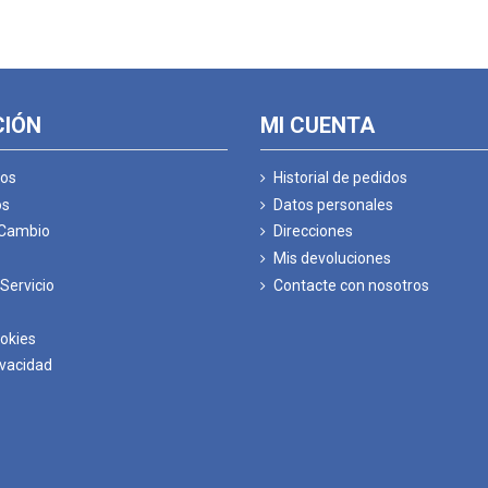
CIÓN
MI CUENTA
os
Historial de pedidos
os
Datos personales
 Cambio
Direcciones
Mis devoluciones
Servicio
Contacte con nosotros
ookies
ivacidad