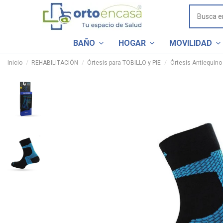
BAÑO
HOGAR
MOVILIDAD
Inicio
REHABILITACIÓN
Órtesis para TOBILLO y PIE
Órtesis Antiequino 