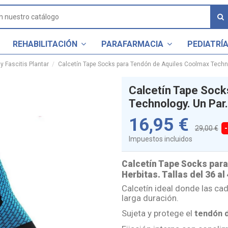
REHABILITACIÓN
PARAFARMACIA
PEDIATRÍ
y Fascitis Plantar
Calcetín Tape Socks para Tendón de Aquiles Coolmax Techno
Calcetín Tape Sock
Technology. Un Par.
16,95 €
29,00 €
Impuestos incluidos
Calcetín Tape Socks para
Herbitas. Tallas del 36 al 
Calcetín ideal donde las ca
larga duración.
Sujeta y protege el
tendón d