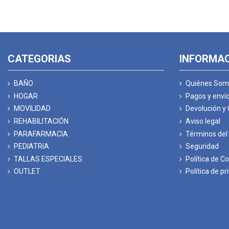
CATEGORIAS
INFORMA
BAÑO
Quiénes Som
HOGAR
Pagos y enví
MOVILIDAD
Devolución y
REHABILITACIÓN
Aviso legal
PARAFARMACIA
Términos del 
PEDIATRíA
Seguridad
TALLAS ESPECIALES
Política de C
OUTLET
Política de pr