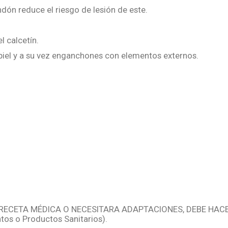
ndón reduce el riesgo de lesión de este.
l calcetín.
 piel y a su vez enganchones con elementos externos.
RECETA MÉDICA O NECESITARA ADAPTACIONES, DEBE HACE
tos o Productos Sanitarios).