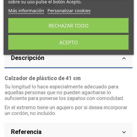
sobre su uso pulse el botón Acepto.
un cordón, no incluido.
Más información
Personalizar cookies
RECHAZAR TODO
ACEPTO
Descripción
Calzador de plástico de 41 cm
Su longitud lo hace especialmente adecuado para
aquellas personas que no pueden
agacharse
lo
suficiente para ponerse los zapatos con comodidad.
En el extremo tiene un agujero por si desea incorporar
un cordón, no incluido.
Referencia