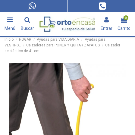
0
Menú
Buscar
Entrar
Carrito
Inicio
HOGAR
Ayudas para VIDA DIARIA
Ayudas para
VESTIRSE
Calzadores para PONER Y QUITAR ZAPATOS
Calzador
de plástico de 41 cm