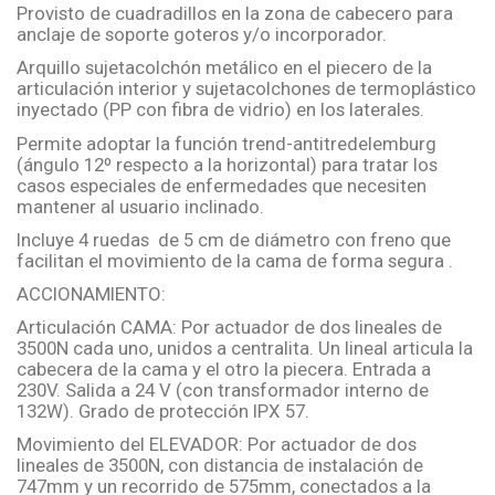
Provisto de cuadradillos en la zona de cabecero para
anclaje de soporte goteros y/o incorporador.
Arquillo sujetacolchón metálico en el piecero de la
articulación interior y sujetacolchones de termoplástico
inyectado (PP con fibra de vidrio) en los laterales.
Permite adoptar la función trend-antitredelemburg
(ángulo 12º respecto a la horizontal) para tratar los
casos especiales de enfermedades que necesiten
mantener al usuario inclinado.
Incluye 4 ruedas de 5 cm de diámetro con freno que
facilitan el movimiento de la cama de forma segura .
ACCIONAMIENTO:
Articulación CAMA: Por actuador de dos lineales de
3500N cada uno, unidos a centralita. Un lineal articula la
cabecera de la cama y el otro la piecera. Entrada a
230V. Salida a 24 V (con transformador interno de
132W). Grado de protección IPX 57.
Movimiento del ELEVADOR: Por actuador de dos
lineales de 3500N, con distancia de instalación de
747mm y un recorrido de 575mm, conectados a la