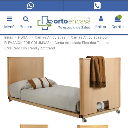
0
Menú
Buscar
Entrar
Carrito
Inicio
HOGAR
Camas Articuladas
Camas Articuladas con
ELEVACION POR COLUMNAS
Cama Articulada Eléctrica Teide de
Cota Cero con Trend y Antitrend