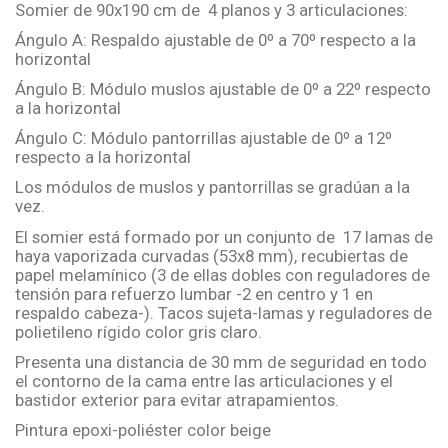
Somier de 90x190 cm de 4 planos y 3 articulaciones:
Ángulo A: Respaldo ajustable de 0º a 70º respecto a la
horizontal
Ángulo B: Módulo muslos ajustable de 0º a 22º respecto
a la horizontal
Ángulo C: Módulo pantorrillas ajustable de 0º a 12º
respecto a la horizontal
Los módulos de muslos y pantorrillas se gradúan a la
vez.
El somier está formado por un conjunto de 17 lamas de
haya vaporizada curvadas (53x8 mm), recubiertas de
papel melamínico (3 de ellas dobles con reguladores de
tensión para refuerzo lumbar -2 en centro y 1 en
respaldo cabeza-). Tacos sujeta-lamas y reguladores de
polietileno rígido color gris claro.
Presenta una distancia de 30 mm de seguridad en todo
el contorno de la cama entre las articulaciones y el
bastidor exterior para evitar atrapamientos.
Pintura epoxi-poliéster color beige