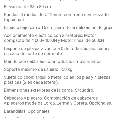
Elevación de 38 a 80 cm
Ruedas: 4 ruedas de
Ø125mm
con freno centralizado
(opcional)
Espacio bajo carro 16 cm, permite la utilización de grúa.
Accionamiento eléctrico con 2 motores, Motor
compacto de 4.000+
4000N
y Motor lineal de
6000N
.
Dispone de pila para vuelta a 0 de todas las posiciones
en caso de corte de corriente.
Mando con cable, acciona todos los movimientos.
Soporte máximo de usuario 150
kg
.
Sujeta colchón:
arquillo
metálico en los pies y 4 piezas
plásticas (2 en cada lateral).
Dimensiones exteriores de la cama: S/cuadro.
Cabecero y
piecero
: Combinación de cabeceros
y
pieceros
modelos
Lorca
,
Lerma
y
Corera
. Opcionales.
Barandillas: Opcionales.