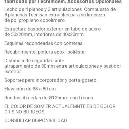
fabricado por Tecnimoem. Accesorios Opcionales
Lecho de 4 planos y 3 articulaciones. Compuesto de
8 planchas Tecnisan extraíbles para su limpieza
de polipropileno copolímero.
Estructura bastidor exterior en tubo de acero
de 50x20mm, interiores de 40x20mm.
Esquinas redondeadas con conteras.
Recubrimiento: pintura epoxi-poliéster
Distancia de seguridad anti-
atrapamiento de 30mm entre articulaciones y bastidor
exterior.
Soportes para incorporador y porta-gotero.
Elevación de 38 a 80 cm
Ruedas: 4 ruedas de Ø125mm con frenos
EL COLOR DE SOMIER ACTUALEMNTE ES DE COLOR
GRIS NO BURDEOS.
CONSULTAR DISPONIBILIDAD