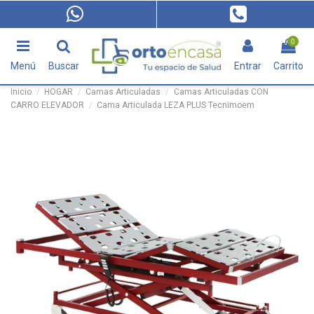
0
Menú
Buscar
Entrar
Carrito
Inicio
HOGAR
Camas Articuladas
Camas Articuladas CON
CARRO ELEVADOR
Cama Articulada LEZA PLUS Tecnimoem