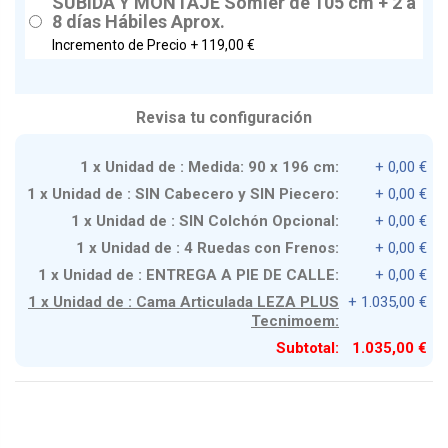
SUBIDA Y MONTAJE Somier de 105 cm + 2 a
8 días Hábiles Aprox.
Incremento de Precio +
119,00 €
Revisa tu configuración
1 x Unidad de : Medida: 90 x 196 cm:
+ 0,00 €
1 x Unidad de : SIN Cabecero y SIN Piecero:
+ 0,00 €
1 x Unidad de : SIN Colchón Opcional:
+ 0,00 €
1 x Unidad de : 4 Ruedas con Frenos:
+ 0,00 €
1 x Unidad de : ENTREGA A PIE DE CALLE:
+ 0,00 €
1 x Unidad de : Cama Articulada LEZA PLUS
+ 1.035,00 €
Tecnimoem:
Subtotal:
1.035,00 €