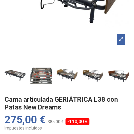
Cama articulada GERIÁTRICA L38 con
Patas New Dreams
275,00 €
-110,00 €
385,00 €
Impuestos incluidos