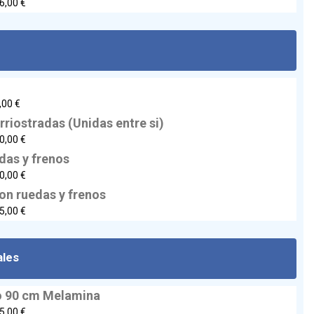
6,00 €
,00 €
rriostradas (Unidas entre si)
0,00 €
das y frenos
0,00 €
on ruedas y frenos
5,00 €
ales
o 90 cm Melamina
5,00 €