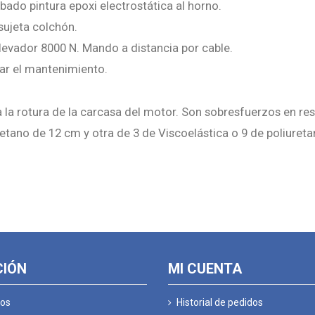
ado pintura epoxi electrostática al horno.
sujeta colchón.
elevador 8000 N. Mando a distancia por cable.
tar el mantenimiento.
a la rotura de la carcasa del motor. Son sobresfuerzos en r
tano de 12 cm y otra de 3 de Viscoelástica o 9 de poliuret
CIÓN
MI CUENTA
os
Historial de pedidos