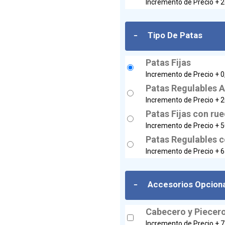
Incremento de Precio +
2
-
Tipo De Patas
Patas Fijas
Incremento de Precio +
0
Patas Regulables A
Incremento de Precio +
2
Patas Fijas con rue
Incremento de Precio +
5
Patas Regulables c
Incremento de Precio +
6
-
Accesorios Opcion
Cabecero y Piecer
Incremento de Precio +
7