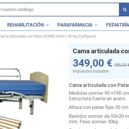
REHABILITACIÓN
PARAFARMACIA
PEDIATRÍ
Cama articulada con Patas GONSE hasta 140 Kg (Configurar)
Cama articulada co
349,00 €
495,00 
Impuestos incluidos
Cama articulada con Pata
Medidas somier 90 ×190 cm 
Estructura fuerte en acero.
Altura con patas fijas 35 c
Bastidor somier de 50×20 m
mm. Peso somier 30kg.