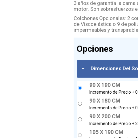
3 años de garantía la cama c
motor. Son sobresfuerzos e
Colchones Opcionales: 2 co
de Viscoelástica o 9 de pol
impermeables y transpirable
Opciones
-
Dimensiones Del S
90 X 190 CM
Incremento de Precio +
0
90 X 180 CM
Incremento de Precio +
0
90 X 200 CM
Incremento de Precio +
2
105 X 190 CM