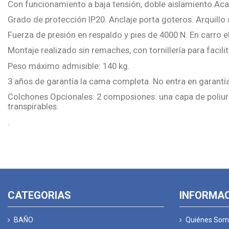
Con funcionamiento a baja tensión, doble aislamiento.Acab
Grado de protección IP20. Anclaje porta goteros. Arquillo 
Fuerza de presión en respaldo y pies de 4000 N. En carro 
Montaje realizado sin remaches, con tornillería para facili
Peso máximo admisible: 140 kg.
3 años de garantía la cama completa. No entra en garantí
Colchones Opcionales: 2 composiones: una capa de poliure
transpirables.
.
CATEGORIAS
INFORMA
BAÑO
Quiénes Som