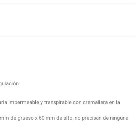
gulación.
ia impermeable y transpirable con cremallera en la
5 mm de grueso x 60 mm de alto, no precisan de ninguna