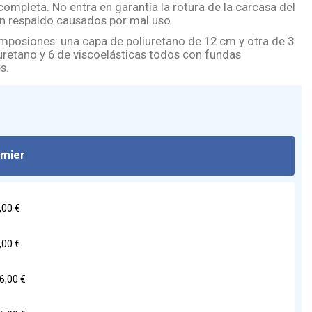
ompleta. No entra en garantía la rotura de la carcasa del
n respaldo causados por mal uso.
mposiones: una capa de poliuretano de 12 cm y otra de 3
iuretano y 6 de viscoelásticas todos con fundas
s.
omier
,00 €
,00 €
6,00 €