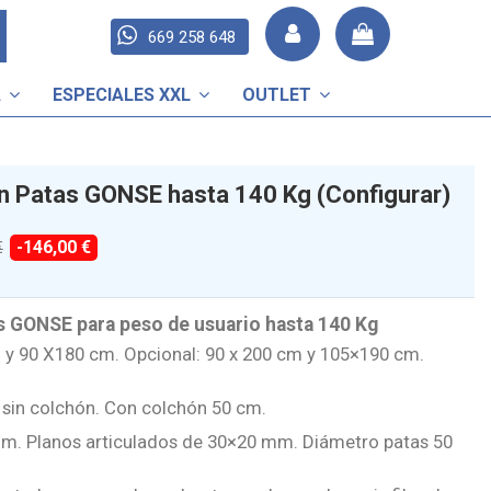
669 258 648
A
ESPECIALES XXL
OUTLET
n Patas GONSE hasta 140 Kg (Configurar)
-146,00 €
€
s GONSE para peso de usuario hasta 140 Kg
y 90 X180 cm. Opcional: 90 x 200 cm y 105×190 cm.
m sin colchón. Con colchón 50 cm.
m. Planos articulados de 30×20 mm. Diámetro patas 50