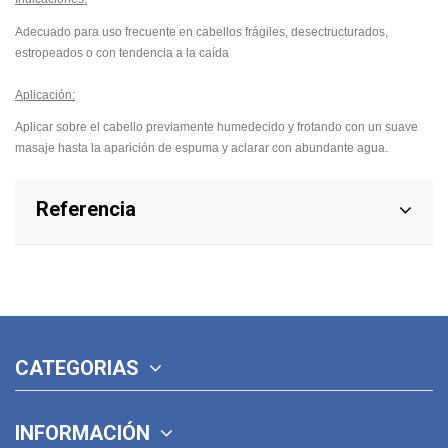
Adecuado para uso frecuente en cabellos frágiles,
desectructurados
,
estropeados
o con tendencia a la caída
Aplicación:
Aplicar sobre el cabello previamente
humedecido
y frotando con un suave
.
masaje hasta la aparición de espuma y aclarar con abundante agua
Referencia
CATEGORIAS
INFORMACIÓN