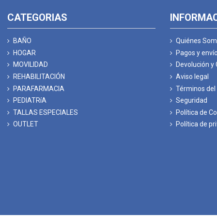
CATEGORIAS
INFORMA
BAÑO
Quiénes Som
HOGAR
Pagos y enví
MOVILIDAD
Devolución y
REHABILITACIÓN
Aviso legal
PARAFARMACIA
Términos del 
PEDIATRíA
Seguridad
TALLAS ESPECIALES
Política de C
OUTLET
Política de pr