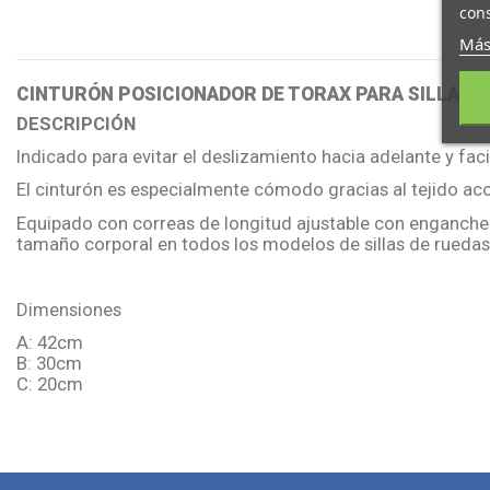
cons
Más
CINTURÓN POSICIONADOR DE TORAX PARA SILLA DE
DESCRIPCIÓN
Indicado para evitar el deslizamiento hacia adelante y fac
El cinturón es especialmente cómodo gracias al tejido ac
Equipado con correas de longitud ajustable con enganche 
tamaño corporal en todos los modelos de sillas de rueda
Dimensiones
A:
42cm
B:
30cm
C:
20cm