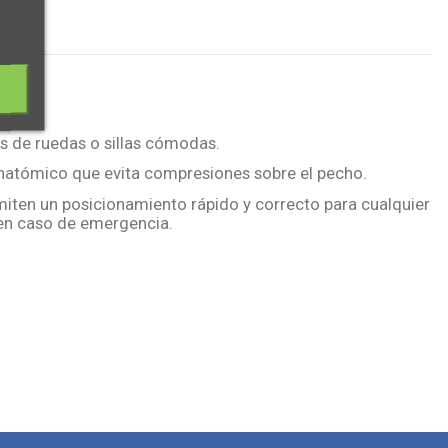
las de ruedas o sillas cómodas.
 anatómico que evita compresiones sobre el pecho.
miten un posicionamiento rápido y correcto para cualquier
 en caso de emergencia.