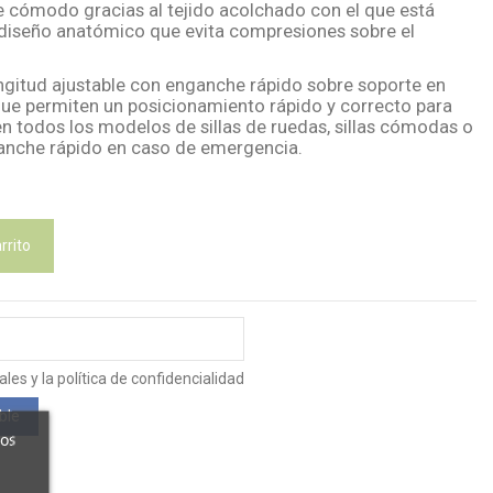
e cómodo gracias al tejido acolchado con el que está
 diseño anatómico que evita compresiones sobre el
ngitud ajustable con enganche rápido sobre soporte en
 que permiten un posicionamiento rápido y correcto para
n todos los modelos de sillas de ruedas, sillas cómodas o
anche rápido en caso de emergencia.
rrito
es y la política de confidencialidad
ros