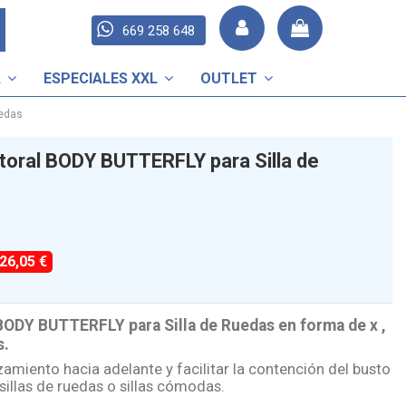
669 258 648
A
ESPECIALES XXL
OUTLET
uedas
toral BODY BUTTERFLY para Silla de
-26,05 €
BODY BUTTERFLY para Silla de Ruedas en forma de x ,
s.
izamiento hacia adelante y facilitar la contención del busto
sillas de ruedas o sillas cómodas.