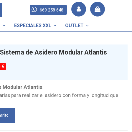
669 258 648
A
ESPECIALES XXL
OUTLET
 Sistema de Asidero Modular Atlantis
5 €
 Modular Atlantis
rias para realizar el asidero con forma y longitud que
rrito