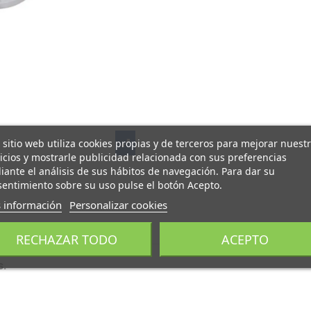
 sitio web utiliza cookies propias y de terceros para mejorar nuest
icios y mostrarle publicidad relacionada con sus preferencias
ante el análisis de sus hábitos de navegación. Para dar su
entimiento sobre su uso pulse el botón Acepto.
 información
Personalizar cookies
Descripción
Referencia
RECHAZAR TODO
ACEPTO
s.