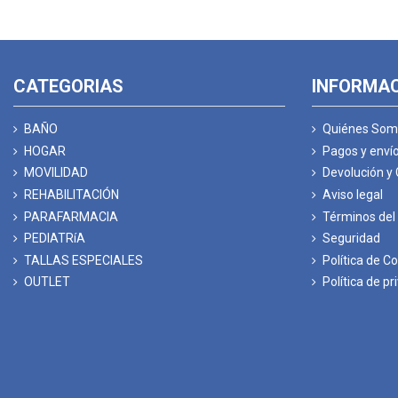
CATEGORIAS
INFORMA
BAÑO
Quiénes Som
HOGAR
Pagos y enví
MOVILIDAD
Devolución y
REHABILITACIÓN
Aviso legal
PARAFARMACIA
Términos del 
PEDIATRíA
Seguridad
TALLAS ESPECIALES
Política de C
OUTLET
Política de pr