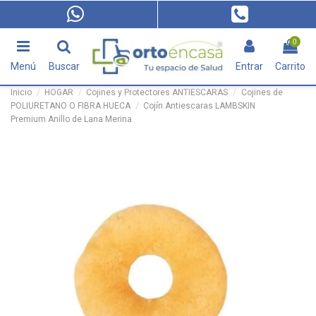
0
Menú
Buscar
Entrar
Carrito
Inicio
HOGAR
Cojines y Protectores ANTIESCARAS
Cojines de
POLIURETANO O FIBRA HUECA
Cojín Antiescaras LAMBSKIN
Premium Anillo de Lana Merina