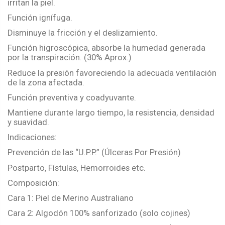
irritan la piel.
Función ignífuga.
Disminuye la fricción y el deslizamiento.
Función higroscópica, absorbe la humedad generada
por la transpiración. (30% Aprox.)
Reduce la presión favoreciendo la adecuada ventilación
de la zona afectada.
Función preventiva y coadyuvante.
Mantiene durante largo tiempo, la resistencia, densidad
y suavidad.
Indicaciones:
Prevención de las “U.P.P.” (Úlceras Por Presión)
Postparto, Fístulas, Hemorroides etc.
Composición:
Cara 1: Piel de Merino Australiano
Cara 2: Algodón 100% sanforizado (solo cojines)