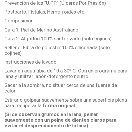
Prevención de las “U.P.P.” (Úlceras Por Presión)
Postparto, Fístulas, Hemorroides etc.
Composición:
Cara 1: Piel de Merino Australiano
Cara 2: Algodón 100% sanforizado (solo cojines)
Relleno: Fibra de poliéster 100% siliconada (solo
cojines)
Instrucciones de lavado
Lavar en agua tibia de 10 a 30º C. Con un programa para
lana y utilizar jabón-detergente neutro.
Secar a la sombra, no situar cerca de una fuente de
calor.
Estirar o golpear suavemente sobre una superficie plana
para recuperar la fo
rma original.
(Si se observan grumos en la lana, peinar
suavemente con un peine de dientes claros para
evitar el desprendimiento de la lana)..