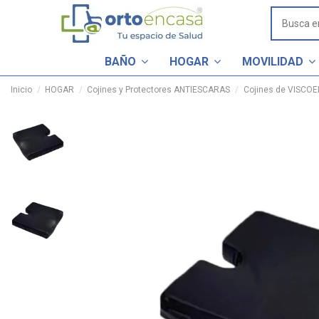
BAÑO
HOGAR
MOVILIDAD
Inicio
HOGAR
Cojines y Protectores ANTIESCARAS
Cojines de VISCOE