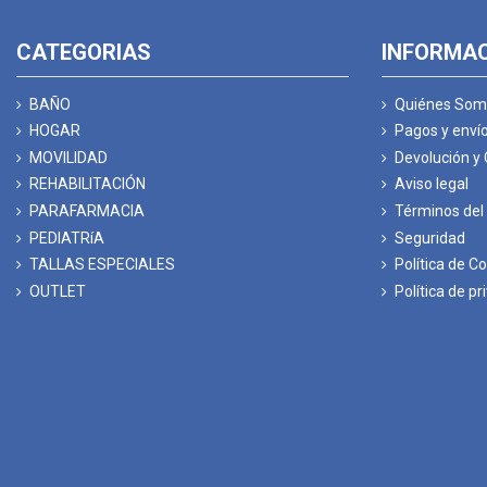
CATEGORIAS
INFORMA
BAÑO
Quiénes Som
HOGAR
Pagos y enví
MOVILIDAD
Devolución y
REHABILITACIÓN
Aviso legal
PARAFARMACIA
Términos del 
PEDIATRíA
Seguridad
TALLAS ESPECIALES
Política de C
OUTLET
Política de pr