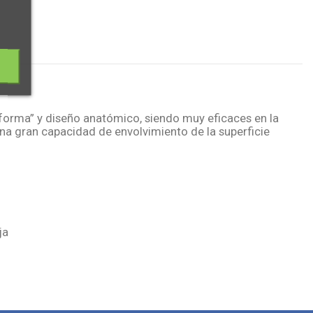
forma” y diseño anatómico, siendo muy eficaces en la
una gran capacidad de envolvimiento de la superficie
ja