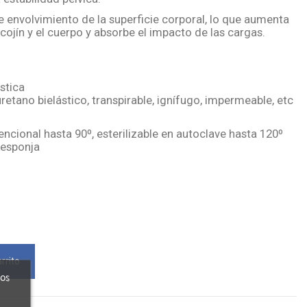
 envolvimiento de la superficie corporal, lo que aumenta
 cojín y el cuerpo y absorbe el impacto de las cargas.
stica
uretano bielástico, transpirable, ignífugo, impermeable, etc
ncional hasta 90º, esterilizable en autoclave hasta 120º
 esponja
rrito
ros