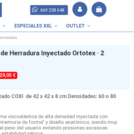
669 258 648
A
ESPECIALES XXL
OUTLET
Densidades
 de Herradura Inyectado Ortotex · 2
-29,05 €
tado COXI de 42 x 42 x 8 cm Densidades: 60 o 80
ma viscoelástica de alta densidad inyectada con
“memoria de forma” y diseño anatómico, siendo muy
del peso del usuario evitando presiones excesivas
stabilidad pélvica.