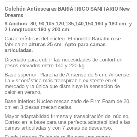
Colchón Antiescaras BARIÁTRICO SANITARIO New
Dreams
9 Anchos: 80, 90,105,120,135,140,150,160 y 180 cm. y
2 Longitudes:190 y 200 cm.
Características del núcleo: El modelo Bariatrico se
fabrica en
alturas 25 cm
.
Apto para camas
articuladas.
Diseñado para cubrir las necesidades de confort en
pesos elevados entre 140 y 220 kg.
Base superior: Plancha de Airsense de 5 cm. Airsense:
La viscoelástica más transpirable existente en el
mercado y la única que disminuye la sensación de
calor en verano.
Base inferior: Núcleo mecanizado de Firm Foam de 20
cm en 3 piezas mecanizadas.
Mayor adaptablidad firmeza y transpiración del núcleo.
Cortes en la base para una perfecta adaptabilidad a las
camas articuladas y con 7 zonas de descanso.