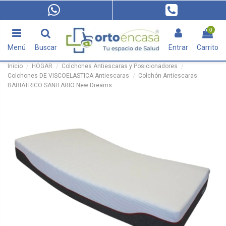
0
Menú
Buscar
Entrar
Carrito
Inicio
HOGAR
Colchones Antiescaras y Posicionadores
Colchones DE VISCOELASTICA Antiescaras
Colchón Antiescaras
BARIÁTRICO SANITARIO New Dreams