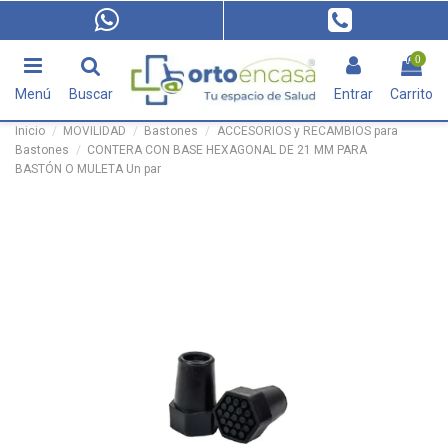
0
Menú
Buscar
Entrar
Carrito
Inicio
MOVILIDAD
Bastones
ACCESORIOS y RECAMBIOS para
Bastones
CONTERA CON BASE HEXAGONAL DE 21 MM PARA
BASTÓN O MULETA Un par