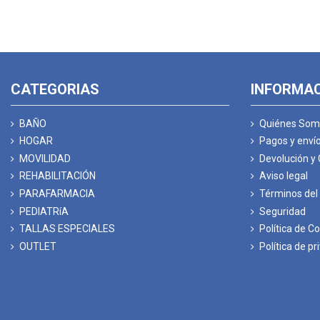
CATEGORIAS
INFORMA
BAÑO
Quiénes Som
HOGAR
Pagos y enví
MOVILIDAD
Devolución y
REHABILITACIÓN
Aviso legal
PARAFARMACIA
Términos del 
PEDIATRíA
Seguridad
TALLAS ESPECIALES
Política de C
OUTLET
Política de pr