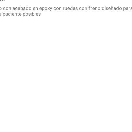
o con acabado en epoxy con ruedas con freno diseñado para e
e paciente posibles