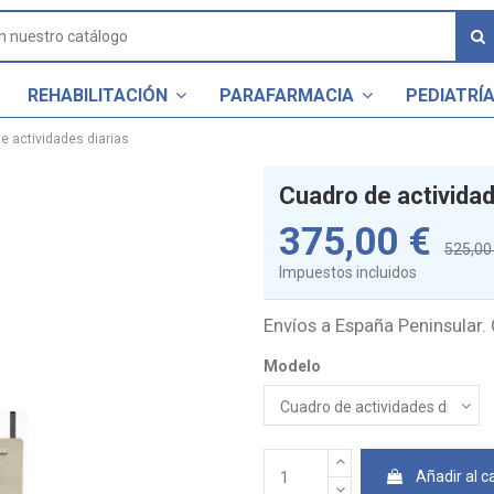
REHABILITACIÓN
PARAFARMACIA
PEDIATRÍ
e actividades diarias
Cuadro de actividad
375,00 €
525,00
Impuestos incluidos
Envíos a España Peninsular. 
Modelo
Añadir al ca