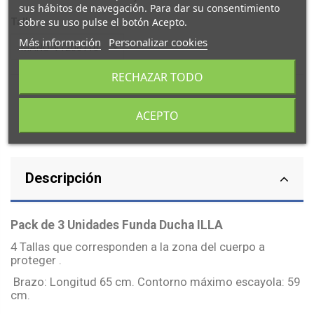
sus hábitos de navegación. Para dar su consentimiento
sobre su uso pulse el botón Acepto.
Talla
Más información
Personalizar cookies
RECHAZAR TODO
ACEPTO
Descripción
Pack de 3 Unidades Funda Ducha ILLA
4 Tallas que corresponden a la zona del cuerpo a
proteger .
Brazo: Longitud 65 cm. Contorno máximo escayola: 59
cm.