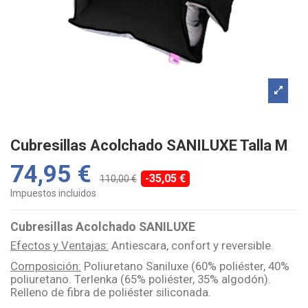
Cubresillas Acolchado SANILUXE Talla M
74,95 €
-35,05 €
110,00 €
Impuestos incluidos
Cubresillas Acolchado SANILUXE
Efectos y Ventajas:
Antiescara, confort y reversible.
Composición:
Poliuretano Saniluxe (60% poliéster, 40%
poliuretano. Terlenka (65% poliéster, 35% algodón).
Relleno de fibra de poliéster siliconada.