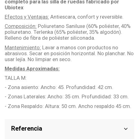
completo para las silla de ruedas fabricado por
Ubiotex
Efectos y Ventajas:
Antiescara, confort y reversible.
Composición:
Poliuretano Saniluxe (60% poliéster, 40%
poliuretano. Terlenka (65% poliéster, 35% algodón).
Relleno de fibra de poliéster siliconada.
Mantenimiento:
Lavar a manos con productos no
abrasivos. Secar en posición horizontal. No planchar. No
usar lejía. No limpiar en seco.
Medidas Aproximadas:
TALLA M:
- Zona asiento: Ancho: 45. Profundidad: 42 cm.
- Zonas Laterales: Ancho: 35 cm. Profundidad: 33 cm.
- Zona Respaldo: Altura: 50 cm. Ancho respaldo 45 cm.
Referencia