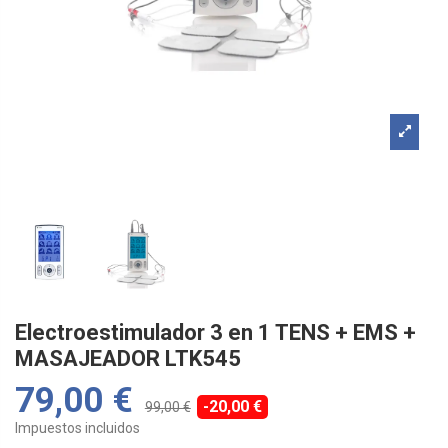
Electroestimulador 3 en 1 TENS + EMS +
MASAJEADOR LTK545
79,00 €
-20,00 €
99,00 €
Impuestos incluidos