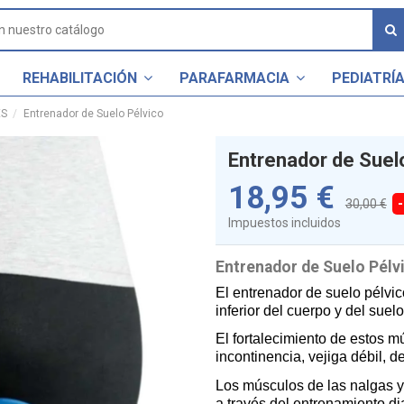
REHABILITACIÓN
PARAFARMACIA
PEDIATRÍ
ES
Entrenador de Suelo Pélvico
Entrenador de Suel
18,95 €
30,00 €
Impuestos incluidos
Entrenador de Suelo Pélv
El entrenador de suelo pélvic
inferior del cuerpo y del suelo
El fortalecimiento de estos m
incontinencia, vejiga débil, 
Los músculos de las nalgas y
a través del entrenamiento dia