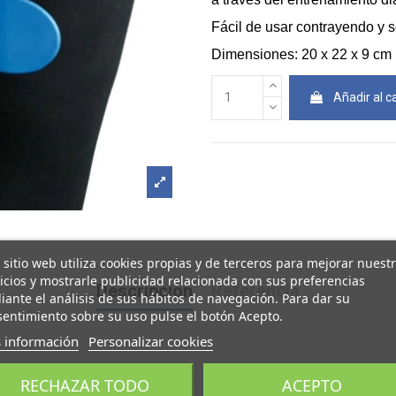
Fácil de usar contrayendo y s
Dimensiones: 20 x 22 x 9 cm
Añadir al ca
 sitio web utiliza cookies propias y de terceros para mejorar nuest
icios y mostrarle publicidad relacionada con sus preferencias
Descripción
Referencia
ante el análisis de sus hábitos de navegación. Para dar su
entimiento sobre su uso pulse el botón Acepto.
 información
Personalizar cookies
RECHAZAR TODO
ACEPTO