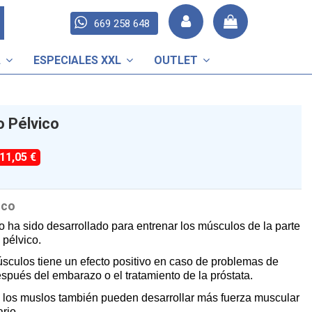
669 258 648
A
ESPECIALES XXL
OUTLET
o Pélvico
-11,05 €
ico
o ha sido desarrollado para entrenar los músculos de la parte
 pélvico.
úsculos tiene un efecto positivo en caso de problemas de
después del embarazo o el tratamiento de la próstata.
 los muslos también pueden desarrollar más fuerza muscular
rio.