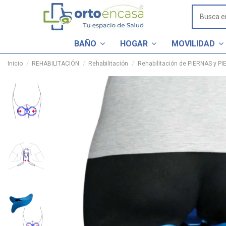
BAÑO
HOGAR
MOVILIDAD
Inicio
REHABILITACIÓN
Rehabilitación
Rehabilitación de PIERNAS y PI