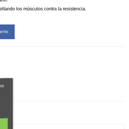
oltando los músculos contra la resistencia.
rrito
ros