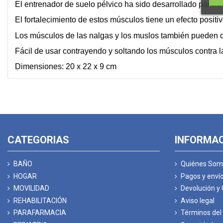
El entrenador de suelo pélvico ha sido desarrollado para ent
El fortalecimiento de estos músculos tiene un efecto positi
Los músculos de las nalgas y los muslos también pueden de
Fácil de usar contrayendo y soltando los músculos contra la
Dimensiones: 20 x 22 x 9 cm
CATEGORIAS
INFORMA
BAÑO
Quiénes Som
HOGAR
Pagos y enví
MOVILIDAD
Devolución y
REHABILITACIÓN
Aviso legal
PARAFARMACIA
Términos del 