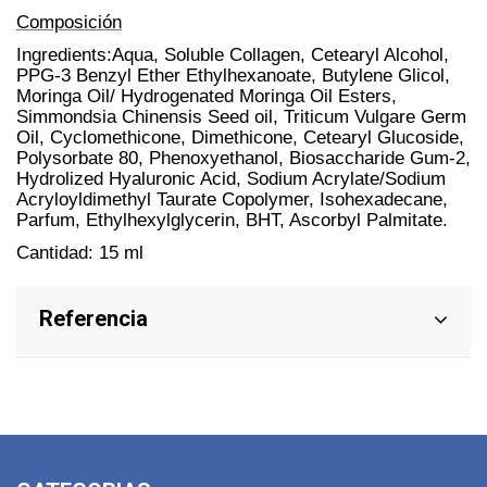
Composición
Ingredients:Aqua, Soluble Collagen, Cetearyl Alcohol,
PPG
‐
3 Benzyl Ether Ethylhexanoate, Butylene Glicol,
Moringa Oil/ Hydrogenated Moringa Oil Esters,
Simmondsia Chinensis Seed oil, Triticum Vulgare Germ
Oil, Cyclomethicone, Dimethicone, Cetearyl Glucoside,
Polysorbate 80, Phenoxyethanol, Biosaccharide Gum-2,
Hydrolized Hyaluronic Acid, Sodium Acrylate/Sodium
Acryloyldimethyl Taurate Copolymer, Isohexadecane,
Parfum, Ethylhexylglycerin, BHT, Ascorbyl Palmitate.
Cantidad: 15 ml
Referencia