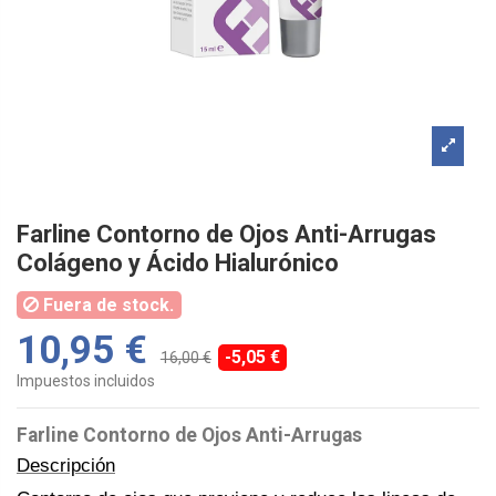
Farline Contorno de Ojos Anti-Arrugas
Colágeno y Ácido Hialurónico
Fuera de stock.
10,95 €
-5,05 €
16,00 €
Impuestos incluidos
Farline Contorno de Ojos Anti-Arrugas
Descripción